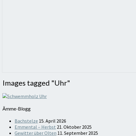
Images
Images tagged "Uhr"
tagged
"Uhr"
Ämme-Blogg
Bachstelze
15. April 2026
Emmental – Herbst
21. Oktober 2025
Gewitter über Olten
11. September 2025