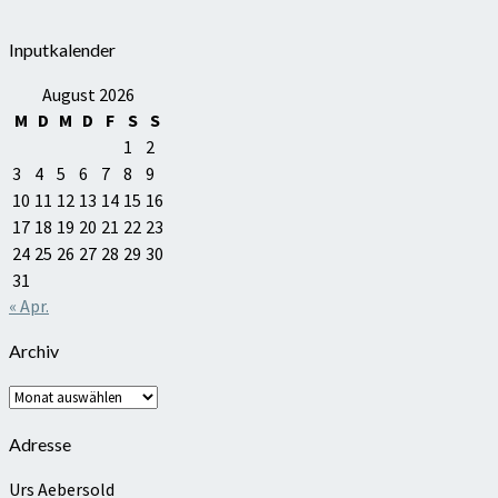
Inputkalender
August 2026
M
D
M
D
F
S
S
1
2
3
4
5
6
7
8
9
10
11
12
13
14
15
16
17
18
19
20
21
22
23
24
25
26
27
28
29
30
31
« Apr.
Archiv
Archiv
Adresse
Urs Aebersold