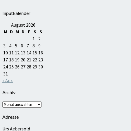
Inputkalender
August 2026
M
D
M
D
F
S
S
1
2
3
4
5
6
7
8
9
10
11
12
13
14
15
16
17
18
19
20
21
22
23
24
25
26
27
28
29
30
31
« Apr.
Archiv
Archiv
Adresse
Urs Aebersold