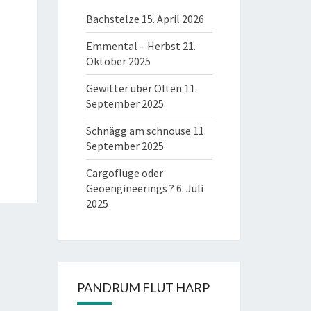
Bachstelze
15. April 2026
Emmental – Herbst
21.
Oktober 2025
Gewitter über Olten
11.
September 2025
Schnägg am schnouse
11.
September 2025
Cargoflüge oder
Geoengineerings ?
6. Juli
2025
PANDRUM FLUT HARP