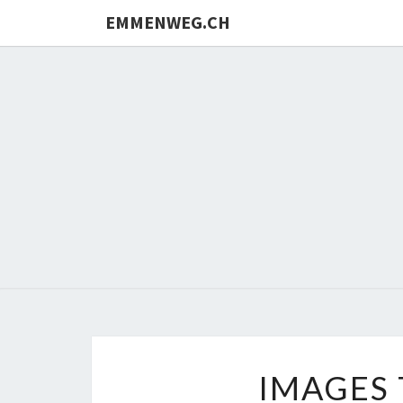
Skip
EMMENWEG.CH
to
content
IMAGES 