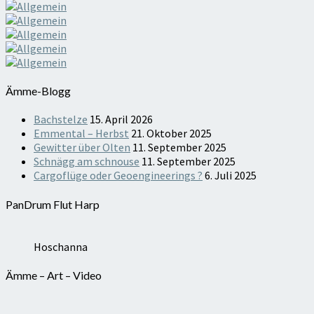
Ämme-Blogg
Bachstelze
15. April 2026
Emmental – Herbst
21. Oktober 2025
Gewitter über Olten
11. September 2025
Schnägg am schnouse
11. September 2025
Cargoflüge oder Geoengineerings ?
6. Juli 2025
PanDrum Flut Harp
Hoschanna
Ämme – Art – Video