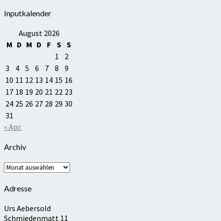
Inputkalender
August 2026
M
D
M
D
F
S
S
1
2
3
4
5
6
7
8
9
10
11
12
13
14
15
16
17
18
19
20
21
22
23
24
25
26
27
28
29
30
31
« Apr.
Archiv
Archiv
Adresse
Urs Aebersold
Schmiedenmatt 11